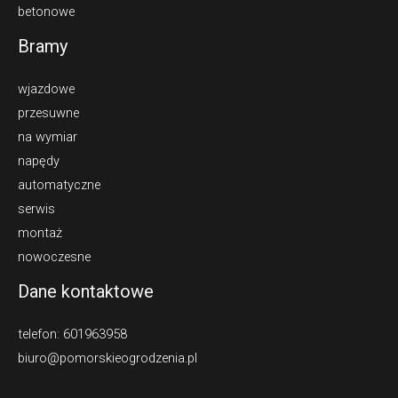
betonowe
Bramy
wjazdowe
przesuwne
na wymiar
napędy
automatyczne
serwis
montaż
nowoczesne
Dane kontaktowe
telefon: 601963958
biuro@pomorskieogrodzenia.pl