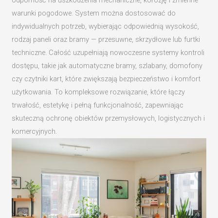
odporność na uszkodzenia mechaniczne, korozję i zmienne
warunki pogodowe. System można dostosować do
indywidualnych potrzeb, wybierając odpowiednią wysokość,
rodzaj paneli oraz bramy — przesuwne, skrzydłowe lub furtki
techniczne. Całość uzupełniają nowoczesne systemy kontroli
dostępu, takie jak automatyczne bramy, szlabany, domofony
czy czytniki kart, które zwiększają bezpieczeństwo i komfort
użytkowania. To kompleksowe rozwiązanie, które łączy
trwałość, estetykę i pełną funkcjonalność, zapewniając
skuteczną ochronę obiektów przemysłowych, logistycznych i
komercyjnych.