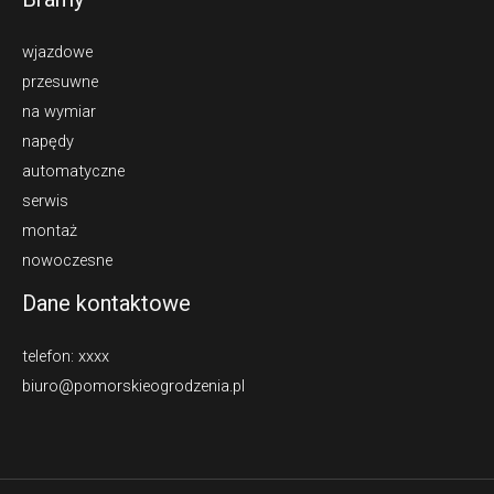
wjazdowe
przesuwne
na wymiar
napędy
automatyczne
serwis
montaż
nowoczesne
Dane kontaktowe
telefon: xxxx
biuro@pomorskieogrodzenia.pl