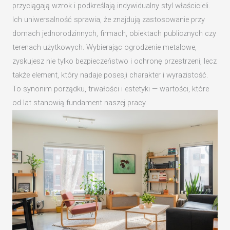
przyciągają wzrok i podkreślają indywidualny styl właścicieli.
Ich uniwersalność sprawia, że znajdują zastosowanie przy
domach jednorodzinnych, firmach, obiektach publicznych czy
terenach użytkowych. Wybierając ogrodzenie metalowe,
zyskujesz nie tylko bezpieczeństwo i ochronę przestrzeni, lecz
także element, który nadaje posesji charakter i wyrazistość.
To synonim porządku, trwałości i estetyki — wartości, które
od lat stanowią fundament naszej pracy.